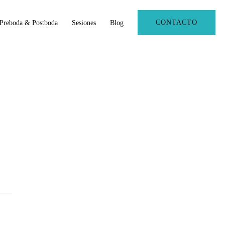
CONTACTO
Preboda & Postboda
Sesiones
Blog