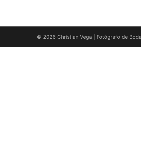
© 2026 Christian Vega | Fotógrafo de Boda