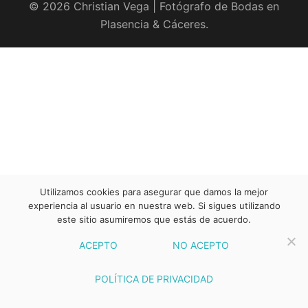
© 2026 Christian Vega | Fotógrafo de Bodas en
Plasencia & Cáceres.
Utilizamos cookies para asegurar que damos la mejor
experiencia al usuario en nuestra web. Si sigues utilizando
este sitio asumiremos que estás de acuerdo.
ACEPTO
NO ACEPTO
POLÍTICA DE PRIVACIDAD