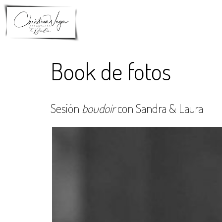
Book de fotos
Sesión
boudoir
con Sandra & Laura