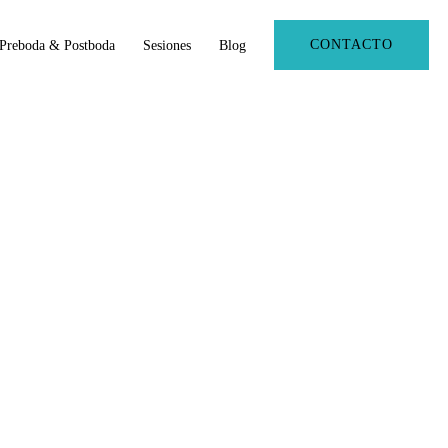
CONTACTO
Preboda & Postboda
Sesiones
Blog