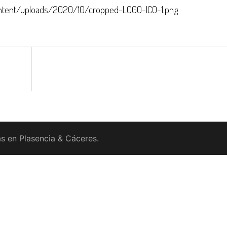
ontent/uploads/2020/10/cropped-LOGO-ICO-1.png
s en Plasencia & Cáceres.