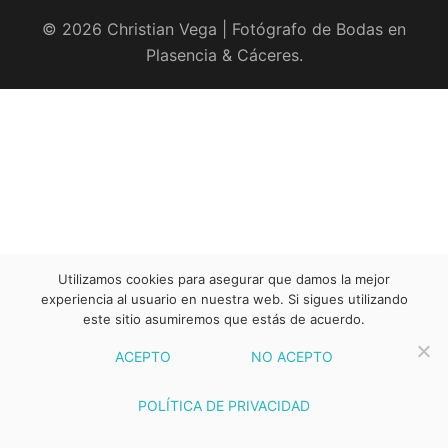
© 2026 Christian Vega | Fotógrafo de Bodas en
Plasencia & Cáceres.
Utilizamos cookies para asegurar que damos la mejor
experiencia al usuario en nuestra web. Si sigues utilizando
este sitio asumiremos que estás de acuerdo.
ACEPTO
NO ACEPTO
POLÍTICA DE PRIVACIDAD