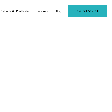
CONTACTO
Preboda & Postboda
Sesiones
Blog