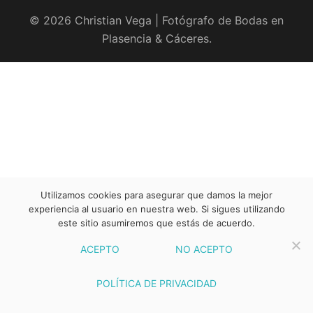
© 2026 Christian Vega | Fotógrafo de Bodas en
Plasencia & Cáceres.
Utilizamos cookies para asegurar que damos la mejor
experiencia al usuario en nuestra web. Si sigues utilizando
este sitio asumiremos que estás de acuerdo.
ACEPTO
NO ACEPTO
POLÍTICA DE PRIVACIDAD