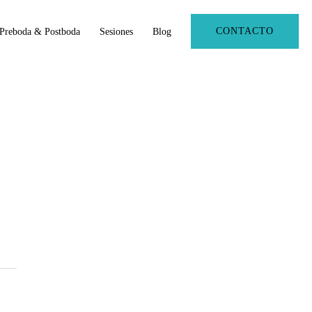
CONTACTO
Preboda & Postboda
Sesiones
Blog