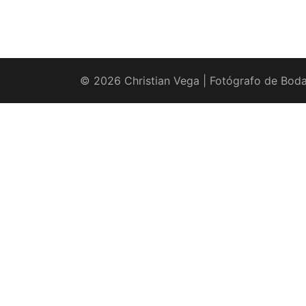
© 2026 Christian Vega | Fotógrafo de Boda