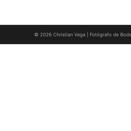
© 2026 Christian Vega | Fotógrafo de Boda