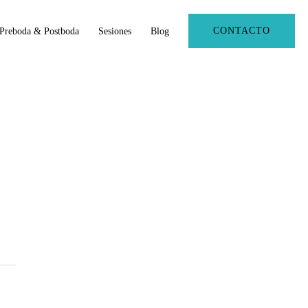
CONTACTO
Preboda & Postboda
Sesiones
Blog