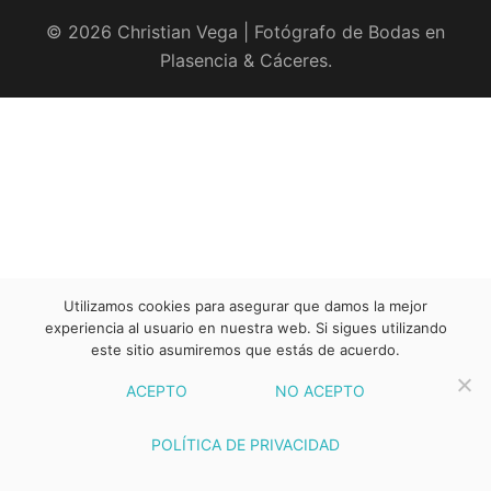
© 2026 Christian Vega | Fotógrafo de Bodas en
Plasencia & Cáceres.
Utilizamos cookies para asegurar que damos la mejor
experiencia al usuario en nuestra web. Si sigues utilizando
este sitio asumiremos que estás de acuerdo.
ACEPTO
NO ACEPTO
POLÍTICA DE PRIVACIDAD