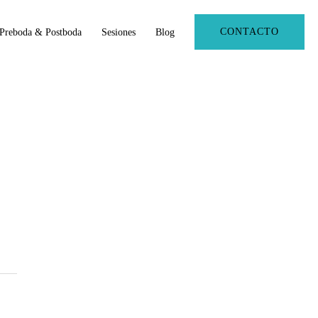
CONTACTO
Preboda & Postboda
Sesiones
Blog