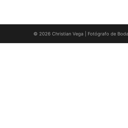
© 2026 Christian Vega | Fotógrafo de Boda