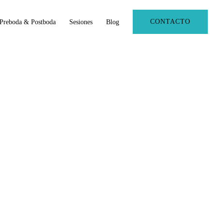
CONTACTO
Preboda & Postboda
Sesiones
Blog