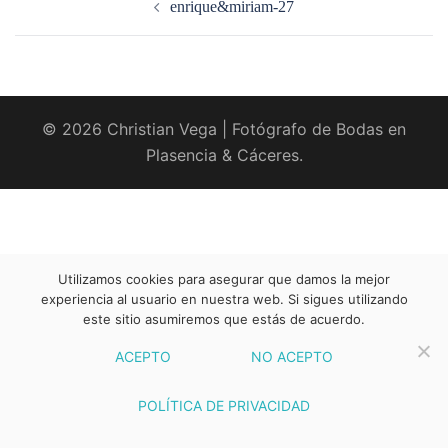
enrique&miriam-27
entradas
© 2026 Christian Vega | Fotógrafo de Bodas en
Plasencia & Cáceres.
Utilizamos cookies para asegurar que damos la mejor
experiencia al usuario en nuestra web. Si sigues utilizando
este sitio asumiremos que estás de acuerdo.
ACEPTO
NO ACEPTO
POLÍTICA DE PRIVACIDAD