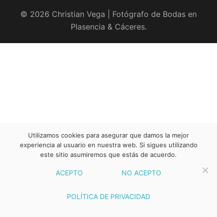
© 2026 Christian Vega | Fotógrafo de Bodas en
Plasencia & Cáceres.
Utilizamos cookies para asegurar que damos la mejor
experiencia al usuario en nuestra web. Si sigues utilizando
este sitio asumiremos que estás de acuerdo.
ACEPTO
NO ACEPTO
POLÍTICA DE PRIVACIDAD