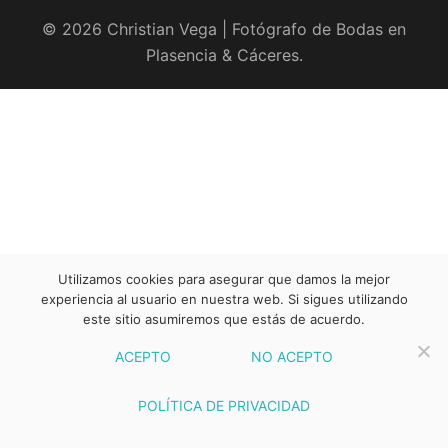
© 2026 Christian Vega | Fotógrafo de Bodas en
Plasencia & Cáceres.
Utilizamos cookies para asegurar que damos la mejor
experiencia al usuario en nuestra web. Si sigues utilizando
este sitio asumiremos que estás de acuerdo.
ACEPTO
NO ACEPTO
POLÍTICA DE PRIVACIDAD