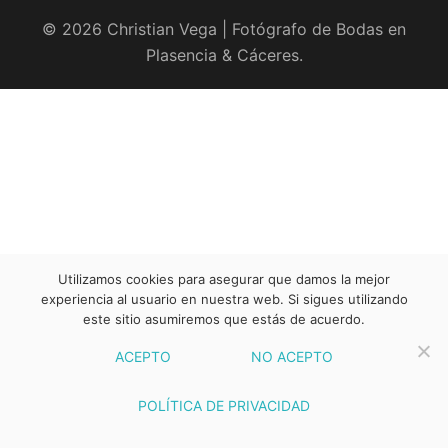
© 2026 Christian Vega | Fotógrafo de Bodas en
Plasencia & Cáceres.
Utilizamos cookies para asegurar que damos la mejor
experiencia al usuario en nuestra web. Si sigues utilizando
este sitio asumiremos que estás de acuerdo.
ACEPTO
NO ACEPTO
POLÍTICA DE PRIVACIDAD