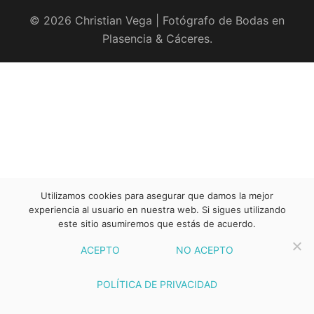
© 2026 Christian Vega | Fotógrafo de Bodas en
Plasencia & Cáceres.
Utilizamos cookies para asegurar que damos la mejor
experiencia al usuario en nuestra web. Si sigues utilizando
este sitio asumiremos que estás de acuerdo.
ACEPTO
NO ACEPTO
POLÍTICA DE PRIVACIDAD