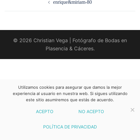
enrique&miriam-80
entradas
© 2026 Christian Vega | Fotógrafo de Bodas en
Plasencia & Cáceres.
Utilizamos cookies para asegurar que damos la mejor
experiencia al usuario en nuestra web. Si sigues utilizando
este sitio asumiremos que estás de acuerdo.
ACEPTO
NO ACEPTO
POLÍTICA DE PRIVACIDAD