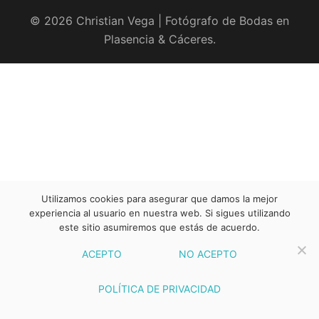
© 2026 Christian Vega | Fotógrafo de Bodas en
Plasencia & Cáceres.
Utilizamos cookies para asegurar que damos la mejor
experiencia al usuario en nuestra web. Si sigues utilizando
este sitio asumiremos que estás de acuerdo.
ACEPTO
NO ACEPTO
POLÍTICA DE PRIVACIDAD