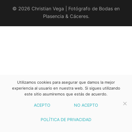
© 2026 Christian Vega | Fotógrafo de Bodas en
Plasencia & Cáceres.
Utilizamos cookies para asegurar que damos la mejor
experiencia al usuario en nuestra web. Si sigues utilizando
este sitio asumiremos que estás de acuerdo.
ACEPTO
NO ACEPTO
POLÍTICA DE PRIVACIDAD