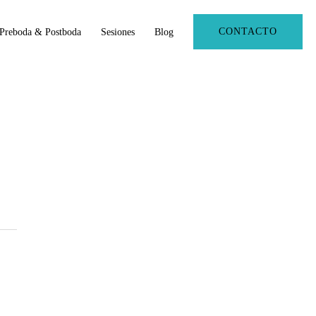
CONTACTO
Preboda & Postboda
Sesiones
Blog