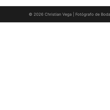
© 2026 Christian Vega | Fotógrafo de Boda