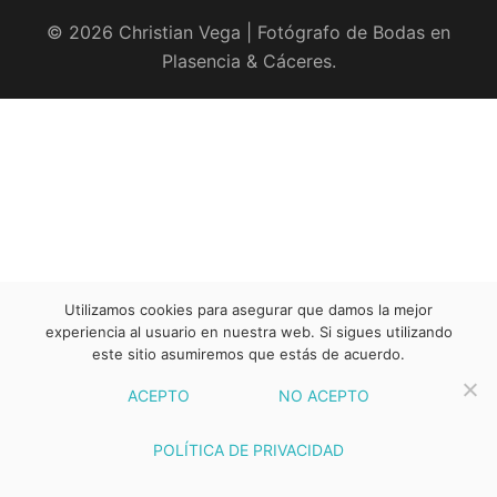
© 2026 Christian Vega | Fotógrafo de Bodas en
Plasencia & Cáceres.
Utilizamos cookies para asegurar que damos la mejor
experiencia al usuario en nuestra web. Si sigues utilizando
este sitio asumiremos que estás de acuerdo.
ACEPTO
NO ACEPTO
POLÍTICA DE PRIVACIDAD