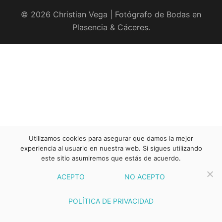
© 2026 Christian Vega | Fotógrafo de Bodas en
Plasencia & Cáceres.
Utilizamos cookies para asegurar que damos la mejor
experiencia al usuario en nuestra web. Si sigues utilizando
este sitio asumiremos que estás de acuerdo.
ACEPTO
NO ACEPTO
POLÍTICA DE PRIVACIDAD