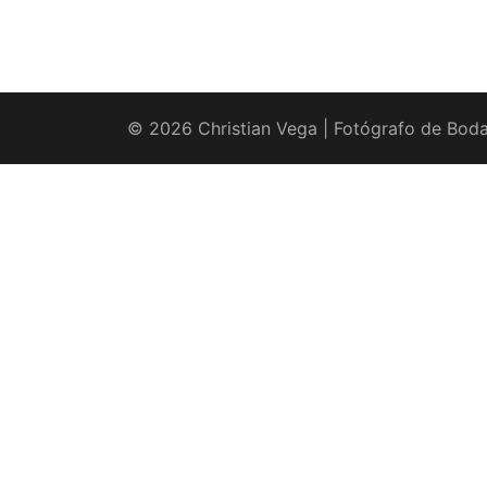
© 2026 Christian Vega | Fotógrafo de Boda