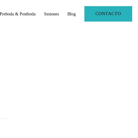
CONTACTO
Preboda & Postboda
Sesiones
Blog