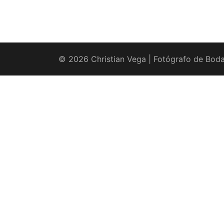
© 2026 Christian Vega | Fotógrafo de Boda