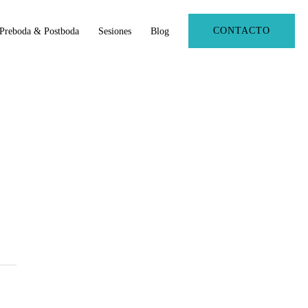
CONTACTO
Preboda & Postboda
Sesiones
Blog