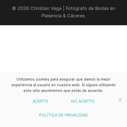
© 2026 Christian Vega | Fotógrafo de Bodas en
Plasencia & Cáceres.
Utilizamos cookies para asegurar que damos la mejor
experiencia al usuario en nuestra web. Si sigues utilizando
este sitio asumiremos que estás de acuerdo.
ACEPTO
NO ACEPTO
POLÍTICA DE PRIVACIDAD