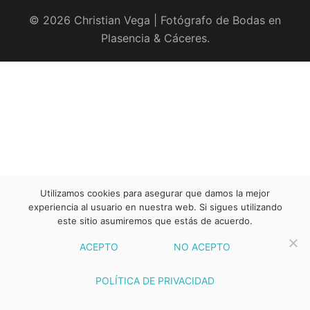
© 2026 Christian Vega | Fotógrafo de Bodas en
Plasencia & Cáceres.
Utilizamos cookies para asegurar que damos la mejor
experiencia al usuario en nuestra web. Si sigues utilizando
este sitio asumiremos que estás de acuerdo.
ACEPTO
NO ACEPTO
POLÍTICA DE PRIVACIDAD