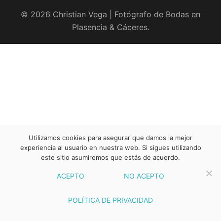
© 2026 Christian Vega | Fotógrafo de Bodas en
Plasencia & Cáceres.
Utilizamos cookies para asegurar que damos la mejor
experiencia al usuario en nuestra web. Si sigues utilizando
este sitio asumiremos que estás de acuerdo.
ACEPTO
NO ACEPTO
POLÍTICA DE PRIVACIDAD