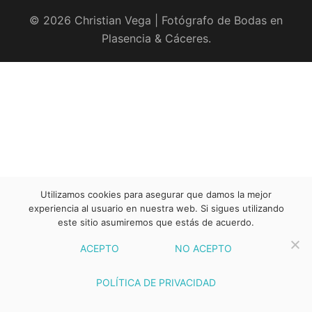
© 2026 Christian Vega | Fotógrafo de Bodas en
Plasencia & Cáceres.
Utilizamos cookies para asegurar que damos la mejor
experiencia al usuario en nuestra web. Si sigues utilizando
este sitio asumiremos que estás de acuerdo.
ACEPTO
NO ACEPTO
POLÍTICA DE PRIVACIDAD