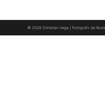
© 2026 Christian Vega | Fotógrafo de Boda