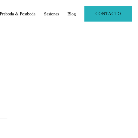
CONTACTO
Preboda & Postboda
Sesiones
Blog