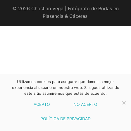
© 2026 Christian Vega | Fotógrafo de Bodas en
Plasencia & Cáceres.
Utilizamos cookies para asegurar que damos la mejor
experiencia al usuario en nuestra web. Si sigues utilizando
este sitio asumiremos que estás de acuerdo.
ACEPTO
NO ACEPTO
POLÍTICA DE PRIVACIDAD