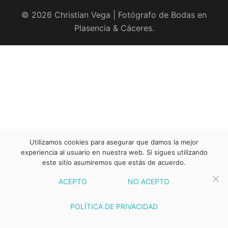
© 2026 Christian Vega | Fotógrafo de Bodas en
Plasencia & Cáceres.
Utilizamos cookies para asegurar que damos la mejor
experiencia al usuario en nuestra web. Si sigues utilizando
este sitio asumiremos que estás de acuerdo.
ACEPTO
NO ACEPTO
POLÍTICA DE PRIVACIDAD