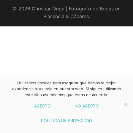
© 2026 Christian Vega | Fotógrafo de Bodas en
Plasencia & Cáceres.
Utilizamos cookies para asegurar que damos la mejor
experiencia al usuario en nuestra web. Si sigues utilizando
este sitio asumiremos que estás de acuerdo.
ACEPTO
NO ACEPTO
POLÍTICA DE PRIVACIDAD