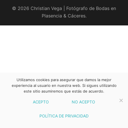
© 2026 Christian Vega | Fotógrafo de Bodas en
Plasencia & Cáceres.
Utilizamos cookies para asegurar que damos la mejor
experiencia al usuario en nuestra web. Si sigues utilizando
este sitio asumiremos que estás de acuerdo.
ACEPTO
NO ACEPTO
POLÍTICA DE PRIVACIDAD