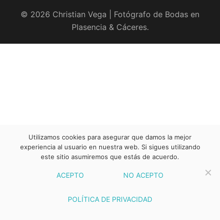
© 2026 Christian Vega | Fotógrafo de Bodas en
Plasencia & Cáceres.
Utilizamos cookies para asegurar que damos la mejor
experiencia al usuario en nuestra web. Si sigues utilizando
este sitio asumiremos que estás de acuerdo.
ACEPTO
NO ACEPTO
POLÍTICA DE PRIVACIDAD