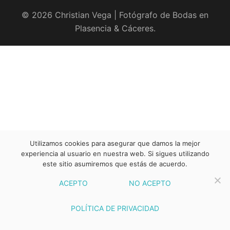
© 2026 Christian Vega | Fotógrafo de Bodas en
Plasencia & Cáceres.
Utilizamos cookies para asegurar que damos la mejor
experiencia al usuario en nuestra web. Si sigues utilizando
este sitio asumiremos que estás de acuerdo.
ACEPTO
NO ACEPTO
POLÍTICA DE PRIVACIDAD