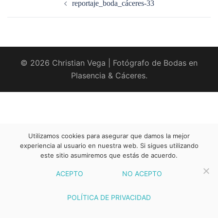
reportaje_boda_cáceres-33
entradas
© 2026 Christian Vega | Fotógrafo de Bodas en
Plasencia & Cáceres.
Utilizamos cookies para asegurar que damos la mejor
experiencia al usuario en nuestra web. Si sigues utilizando
este sitio asumiremos que estás de acuerdo.
ACEPTO
NO ACEPTO
POLÍTICA DE PRIVACIDAD