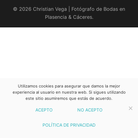
© 2026 Christian Vega | Fotógrafo de Bodas en
Plasencia & Cáceres.
Utilizamos cookies para asegurar que damos la mejor
experiencia al usuario en nuestra web. Si sigues utilizando
este sitio asumiremos que estás de acuerdo.
ACEPTO
NO ACEPTO
POLÍTICA DE PRIVACIDAD