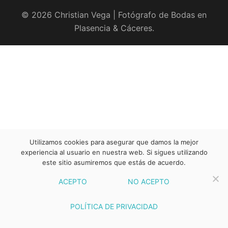
© 2026 Christian Vega | Fotógrafo de Bodas en
Plasencia & Cáceres.
Utilizamos cookies para asegurar que damos la mejor
experiencia al usuario en nuestra web. Si sigues utilizando
este sitio asumiremos que estás de acuerdo.
ACEPTO
NO ACEPTO
POLÍTICA DE PRIVACIDAD