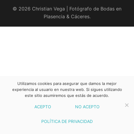
© 2026 Christian Vega | Fotógrafo de Bodas en
Plasencia & Cáceres.
Utilizamos cookies para asegurar que damos la mejor
experiencia al usuario en nuestra web. Si sigues utilizando
este sitio asumiremos que estás de acuerdo.
ACEPTO
NO ACEPTO
POLÍTICA DE PRIVACIDAD