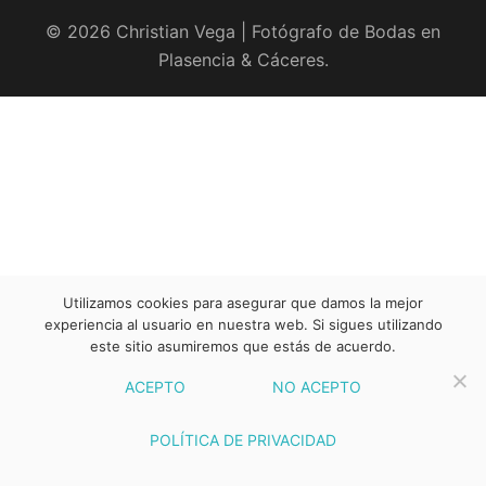
© 2026 Christian Vega | Fotógrafo de Bodas en
Plasencia & Cáceres.
Utilizamos cookies para asegurar que damos la mejor
experiencia al usuario en nuestra web. Si sigues utilizando
este sitio asumiremos que estás de acuerdo.
ACEPTO
NO ACEPTO
POLÍTICA DE PRIVACIDAD