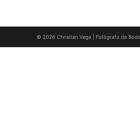
© 2026 Christian Vega | Fotógrafo de Boda