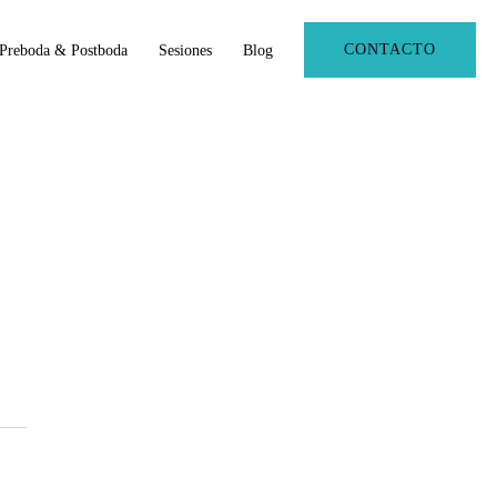
CONTACTO
Preboda & Postboda
Sesiones
Blog