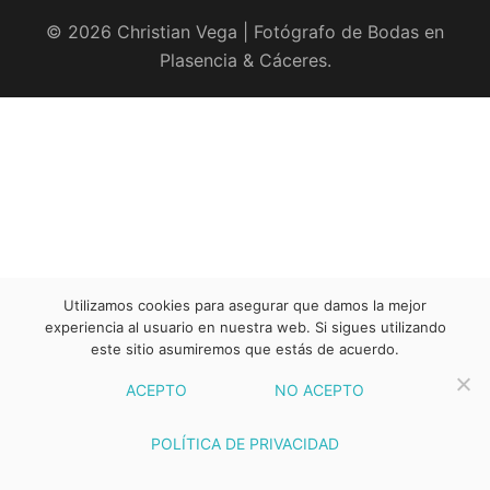
© 2026 Christian Vega | Fotógrafo de Bodas en
Plasencia & Cáceres.
Utilizamos cookies para asegurar que damos la mejor
experiencia al usuario en nuestra web. Si sigues utilizando
este sitio asumiremos que estás de acuerdo.
ACEPTO
NO ACEPTO
POLÍTICA DE PRIVACIDAD