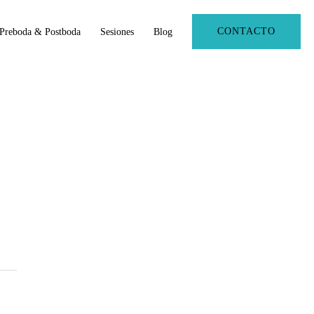
CONTACTO
Preboda & Postboda
Sesiones
Blog