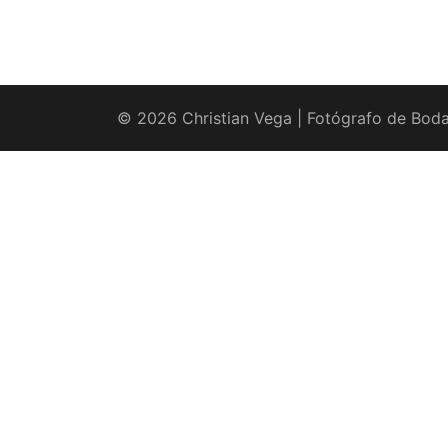
© 2026 Christian Vega | Fotógrafo de Boda