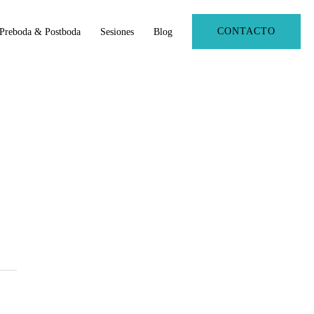
CONTACTO
Preboda & Postboda
Sesiones
Blog