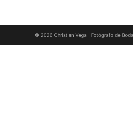
© 2026 Christian Vega | Fotógrafo de Boda