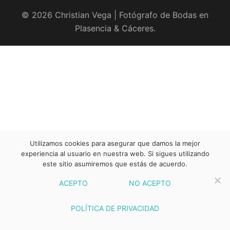
© 2026 Christian Vega | Fotógrafo de Bodas en
Plasencia & Cáceres.
Utilizamos cookies para asegurar que damos la mejor
experiencia al usuario en nuestra web. Si sigues utilizando
este sitio asumiremos que estás de acuerdo.
ACEPTO
NO ACEPTO
POLÍTICA DE PRIVACIDAD