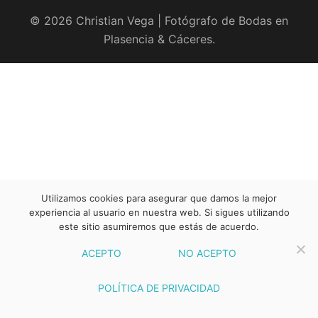
© 2026 Christian Vega | Fotógrafo de Bodas en
Plasencia & Cáceres.
Utilizamos cookies para asegurar que damos la mejor
experiencia al usuario en nuestra web. Si sigues utilizando
este sitio asumiremos que estás de acuerdo.
ACEPTO
NO ACEPTO
POLÍTICA DE PRIVACIDAD