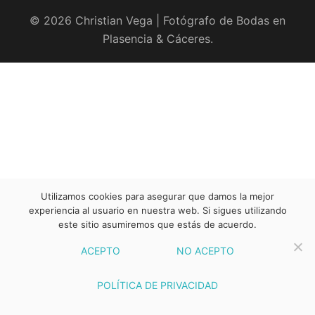
© 2026 Christian Vega | Fotógrafo de Bodas en
Plasencia & Cáceres.
Utilizamos cookies para asegurar que damos la mejor
experiencia al usuario en nuestra web. Si sigues utilizando
este sitio asumiremos que estás de acuerdo.
ACEPTO
NO ACEPTO
POLÍTICA DE PRIVACIDAD