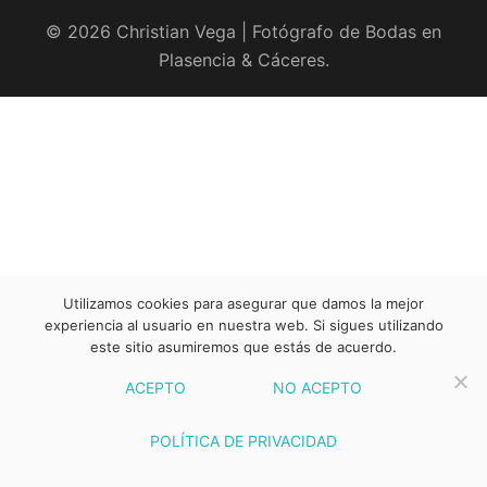
© 2026 Christian Vega | Fotógrafo de Bodas en
Plasencia & Cáceres.
Utilizamos cookies para asegurar que damos la mejor
experiencia al usuario en nuestra web. Si sigues utilizando
este sitio asumiremos que estás de acuerdo.
ACEPTO
NO ACEPTO
POLÍTICA DE PRIVACIDAD