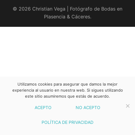
© 2026 Christian Vega | Fotógrafo de Bodas en
Plasencia & Cáceres.
Utilizamos cookies para asegurar que damos la mejor
experiencia al usuario en nuestra web. Si sigues utilizando
este sitio asumiremos que estás de acuerdo.
ACEPTO
NO ACEPTO
POLÍTICA DE PRIVACIDAD